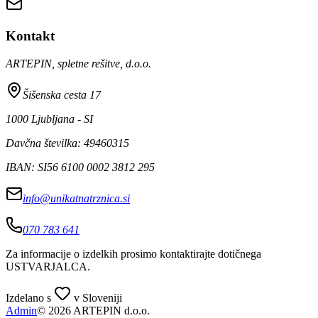
Kontakt
ARTEPIN, spletne rešitve, d.o.o.
Šišenska cesta 17
1000 Ljubljana - SI
Davčna številka: 49460315
IBAN: SI56 6100 0002 3812 295
info@unikatnatrznica.si
070 783 641
Za informacije o izdelkih prosimo kontaktirajte dotičnega
USTVARJALCA
.
Izdelano s
v Sloveniji
Admin
© 2026 ARTEPIN d.o.o.