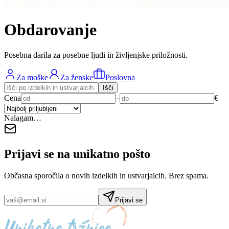
Obdarovanje
Posebna darila za posebne ljudi in življenjske priložnosti.
Za moške
Za ženske
Poslovna
Išči
Cena
–
€
Nalagam…
Prijavi se na
unikatno pošto
Občasna sporočila o novih izdelkih in ustvarjalcih. Brez spama.
Prijavi se