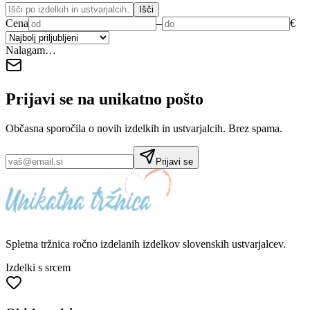
Išči
Cena
–
€
Nalagam…
Prijavi se na
unikatno pošto
Občasna sporočila o novih izdelkih in ustvarjalcih. Brez spama.
Prijavi se
Spletna tržnica
ročno izdelanih
izdelkov slovenskih ustvarjalcev.
Izdelki s srcem