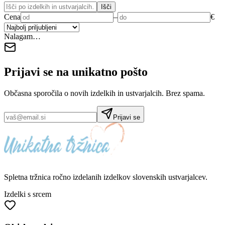
Išči
Cena
–
€
Nalagam…
Prijavi se na
unikatno pošto
Občasna sporočila o novih izdelkih in ustvarjalcih. Brez spama.
Prijavi se
Spletna tržnica
ročno izdelanih
izdelkov slovenskih ustvarjalcev.
Izdelki s srcem