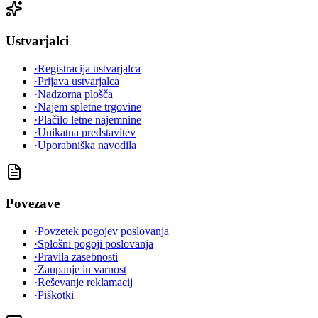
Ustvarjalci
·
Registracija ustvarjalca
·
Prijava ustvarjalca
·
Nadzorna plošča
·
Najem spletne trgovine
·
Plačilo letne najemnine
·
Unikatna predstavitev
·
Uporabniška navodila
Povezave
·
Povzetek pogojev poslovanja
·
Splošni pogoji poslovanja
·
Pravila zasebnosti
·
Zaupanje in varnost
·
Reševanje reklamacij
·
Piškotki