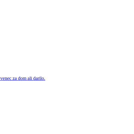
venec za dom ali darilo.