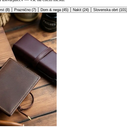
rst
(
8
)
Praznično
(
7
)
Dom & nega
(
45
)
Nakit
(
24
)
Slovenska obrt
(
101