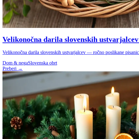
Velikonočna darila slovenskih ustvarjalcev
Velikonočna darila slovenskih ustvarjalcev — ročno poslikane pisanice
Dom & nega
Slovenska obrt
Preberi →