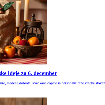
ske ideje za 6. december
igure, medene dobrote, kvačkane copate in personalizirane vrečke sloven